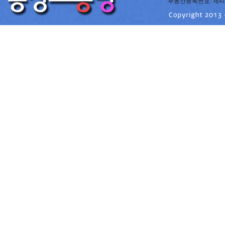
부동산등록번호: 제41220