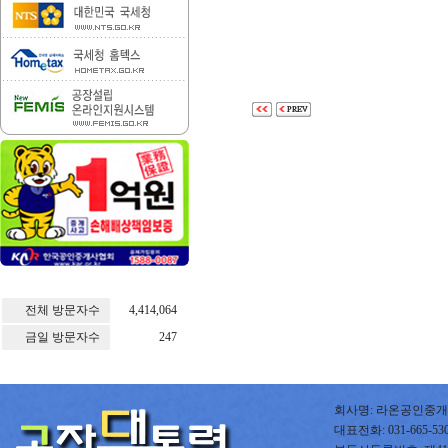
전체 방문자수
4,414,064
금일 방문자수
247
회사명: 라온공인중개사
대표전화: 031-665-5300