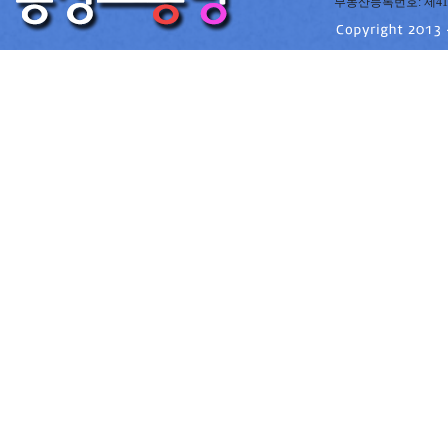
부동산등록번호: 제41220