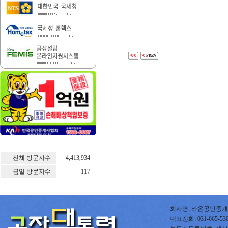
전체 방문자수
4,413,934
금일 방문자수
117
회사명: 라온공인중개사
대표전화: 031-665-5300