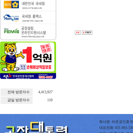
전체 방문자수
4,413,927
금일 방문자수
110
회사명: 라온공인중개사
대표전화: 031-665-5300