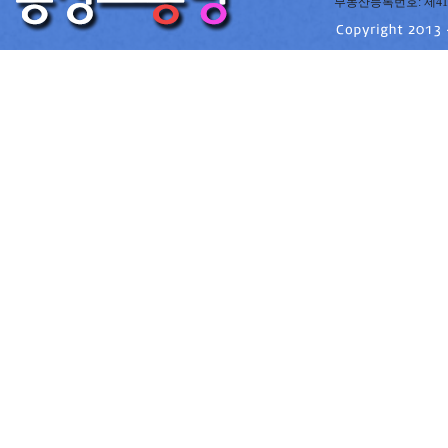
부동산등록번호: 제41220