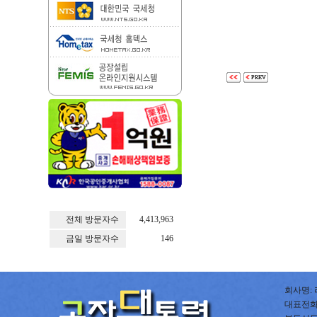
전체 방문자수
4,413,963
금일 방문자수
146
회사명: 
대표전화: 0