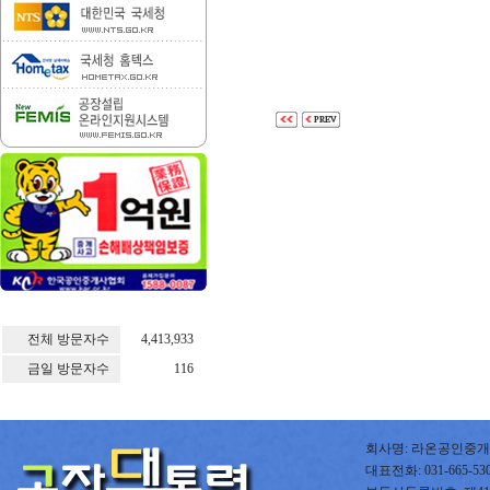
전체 방문자수
4,413,933
금일 방문자수
116
회사명: 라온공인중개사
대표전화: 031-665-5300