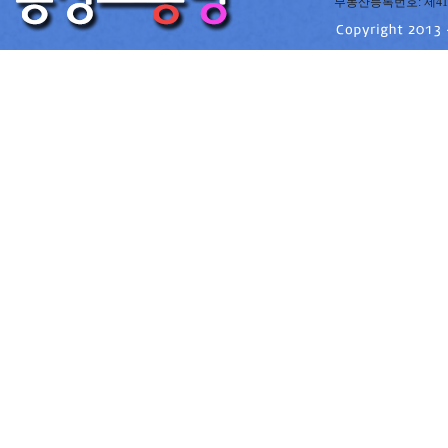
부동산등록번호: 제41220