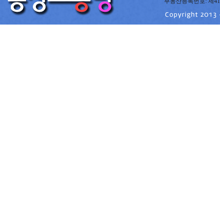
부동산등록번호: 제41220