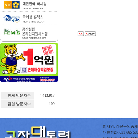
전체 방문자수
4,413,917
금일 방문자수
100
회사명: 라온공인중개사
대표전화: 031-665-5300