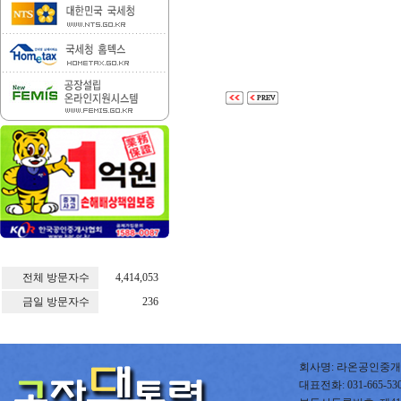
전체 방문자수
4,414,053
금일 방문자수
236
회사명: 라온공인중개사
대표전화: 031-665-5300