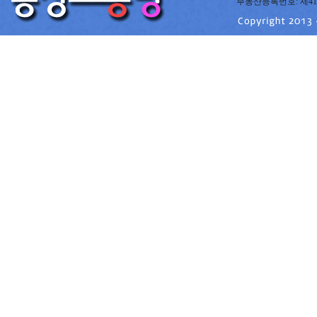
부동산등록번호: 제41220