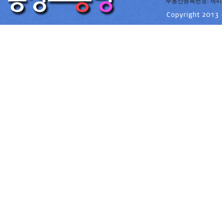
부동산등록번호: 제41220