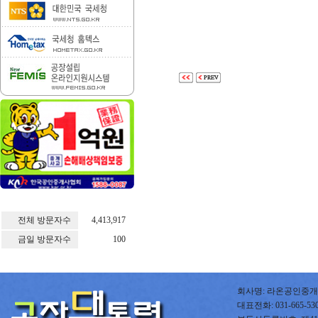
전체 방문자수
4,413,917
금일 방문자수
100
회사명: 라온공인중개사
대표전화: 031-665-5300