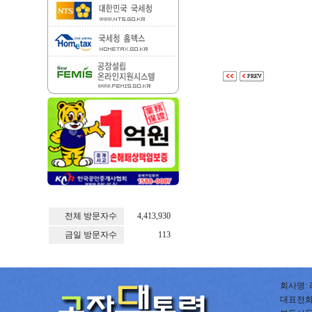
전체 방문자수
4,413,930
금일 방문자수
113
회사명: 
대표전화: 0