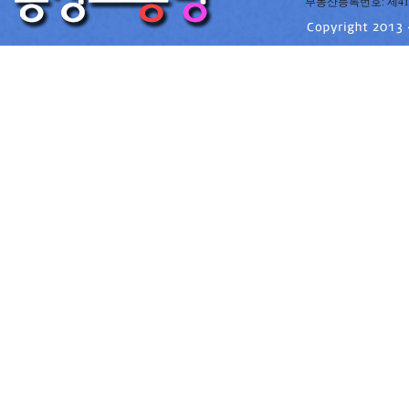
부동산등록번호: 제41220