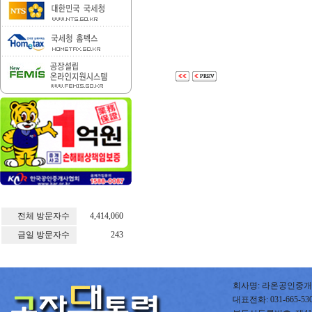
전체 방문자수
4,414,060
금일 방문자수
243
회사명: 라온공인중개사
대표전화: 031-665-5300